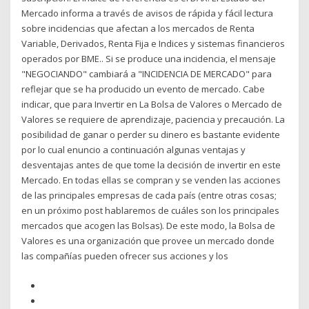
Mercado informa a través de avisos de rápida y fácil lectura
sobre incidencias que afectan a los mercados de Renta
Variable, Derivados, Renta Fija e Indices y sistemas financieros
operados por BME.. Si se produce una incidencia, el mensaje
"NEGOCIANDO" cambiará a "INCIDENCIA DE MERCADO" para
reflejar que se ha producido un evento de mercado. Cabe
indicar, que para Invertir en La Bolsa de Valores o Mercado de
Valores se requiere de aprendizaje, paciencia y precaución. La
posibilidad de ganar o perder su dinero es bastante evidente
por lo cual enuncio a continuación algunas ventajas y
desventajas antes de que tome la decisión de invertir en este
Mercado. En todas ellas se compran y se venden las acciones
de las principales empresas de cada país (entre otras cosas;
en un próximo post hablaremos de cuáles son los principales
mercados que acogen las Bolsas). De este modo, la Bolsa de
Valores es una organización que provee un mercado donde
las compañías pueden ofrecer sus acciones y los