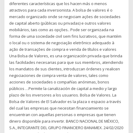
diferentes características que los hacen más o menos
atractivos para cada inversionista. A bolsa de valores é o
mercado organizado onde se negociam ações de sociedades
de capital aberto (públicas ou privadas) e outros valores
mobiliários, tais como as opções.. Pode ser organizada na
forma de uma sociedade civil sem fins lucrativos, que mantém
o local ou o sistema de negociação eletrônico adequado à
ação de transações de compra e venda de títulos e valores
Una Bolsa de Valores, es una organización privada que brinda
las facilidades necesarias para que sus miembros, atendiendo
los mandatos de sus clientes, introduzcan órdenes y realicen
negociaciones de compra venta de valores, tales como
acciones de sociedades o compañías anónimas, bonos
públicos …Permite la canalización de capital a medio y largo
plazo de los inversores a los usuarios. Bolsa de Valores. La
Bolsa de Valores de El Salvador es la plaza o espacio a través
del cual las empresas que necesitan financiamiento se
encuentran con aquellas personas o empresas que tienen
dinero disponible para invertir. BANCO NACIONAL DE MÉXICO,
S.A., INTEGRANTE DEL GRUPO FINANCIERO BANAMEX. 24/02/2020