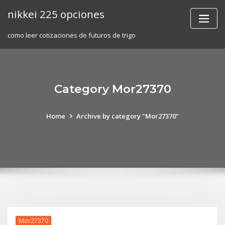
Skip
nikkei 225 opciones
to
content
como leer cotizaciones de futuros de trigo
Category Mor27370
Home
Archive by category "Mor27370"
Mor27370