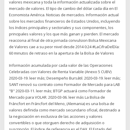
valores mexicana y toda la información actualizada sobre el
mercado de valores. El tipo de cambio del dólar cada día en El
Economista América. Noticias de mercados. Información actual
sobre los mercados financieros de Estados Unidos, incluyendo
los índices principales y sectoriales y sus componentes, los
principales valores y los que más ganan y pierden. El mercado
reacciona al final de otra jornada convulsion Bolsa Mexicana
de Valores cae a su peor nivel desde 2014 0:24 #LaCifraDelDía:
60 minutos de retraso en la apertura de la Bolsa de Valores
Información acumulada por cada valor de las Operaciones
Celebradas con Valores de Renta Variable (Anexo 5 CUBV)
2020-03-19. leer más; Desempeño Bursátil. 2020-03-19. leer más;
SANT renovó su contrato como Formador de Mercado para LAB
"B" 2020-03-11. leer más; BTGP actuará como Formador de
Mercado para VOLAR. 2020-03-06. leer más La Bolsa de
Fráncfort en Fráncfort del Meno, (Alemania) es una bolsa de
valores definida como mercado secundario oficial, destinado a
la negociación en exclusiva de las acciones y valores
convertibles o que otorguen derecho de adquisición o
suscripción. El índice de referencia es el DAX. El Estado del