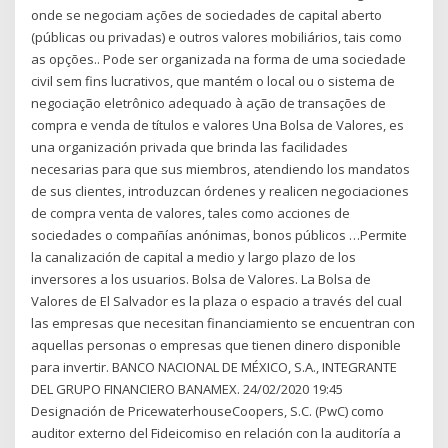
onde se negociam ações de sociedades de capital aberto
(públicas ou privadas) e outros valores mobiliários, tais como
as opções.. Pode ser organizada na forma de uma sociedade
civil sem fins lucrativos, que mantém o local ou o sistema de
negociação eletrônico adequado à ação de transações de
compra e venda de títulos e valores Una Bolsa de Valores, es
una organización privada que brinda las facilidades
necesarias para que sus miembros, atendiendo los mandatos
de sus clientes, introduzcan órdenes y realicen negociaciones
de compra venta de valores, tales como acciones de
sociedades o compañías anónimas, bonos públicos …Permite
la canalización de capital a medio y largo plazo de los
inversores a los usuarios. Bolsa de Valores. La Bolsa de
Valores de El Salvador es la plaza o espacio a través del cual
las empresas que necesitan financiamiento se encuentran con
aquellas personas o empresas que tienen dinero disponible
para invertir. BANCO NACIONAL DE MÉXICO, S.A., INTEGRANTE
DEL GRUPO FINANCIERO BANAMEX. 24/02/2020 19:45
Designación de PricewaterhouseCoopers, S.C. (PwC) como
auditor externo del Fideicomiso en relación con la auditoría a