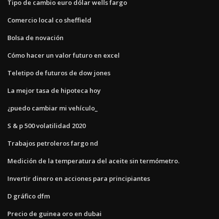
Tipo de cambio euro dólar wells fargo
Comercio local co sheffield
Bolsa de novación
Cómo hacer un valor futuro en excel
Teletipo de futuros de dow jones
La mejor tasa de hipoteca hoy
¿puedo cambiar mi vehículo_
S & p 500 volatilidad 2020
Trabajos petroleros fargo nd
Medición de la temperatura del aceite sin termómetro.
Invertir dinero en acciones para principiantes
D gráfico dfm
Precio de guinea oro en dubai